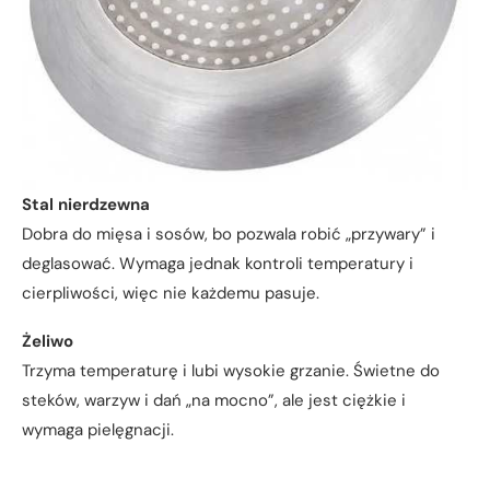
Stal nierdzewna
Dobra do mięsa i sosów, bo pozwala robić „przywary” i
deglasować. Wymaga jednak kontroli temperatury i
cierpliwości, więc nie każdemu pasuje.
Żeliwo
Trzyma temperaturę i lubi wysokie grzanie. Świetne do
steków, warzyw i dań „na mocno”, ale jest ciężkie i
wymaga pielęgnacji.