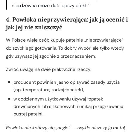
nierdzewna może dać lepszy efekt.”
4. Powłoka nieprzywierająca: jak ją ocenić i
jak jej nie zniszczyć
W Polsce wiele osób kupuje patelnie „nieprzywierające”
do szybkiego gotowania. To dobry wybór, ale tylko wtedy,
gdy używasz jej zgodnie z przeznaczeniem.
Zwróć uwagę na dwie praktyczne rzeczy:
producent powinien jasno opisywać zasady użycia
(np. temperatura, rodzaj łopatek),
w codziennym użytkowaniu używaj łopatek
drewnianych lub silikonowych i unikaj przegrzewania
pustej patelni.
Powłoka nie kończy się „nagle” — zwykle niszczy ją metal,