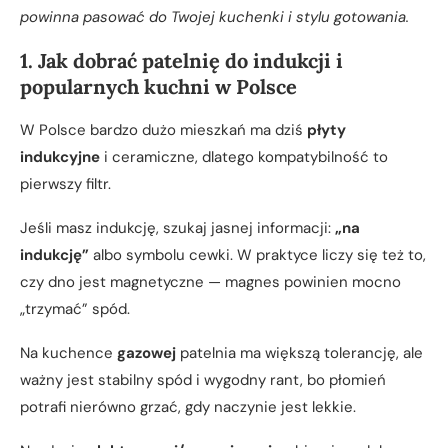
powinna pasować do Twojej kuchenki i stylu gotowania.
1. Jak dobrać patelnię do indukcji i
popularnych kuchni w Polsce
W Polsce bardzo dużo mieszkań ma dziś
płyty
indukcyjne
i ceramiczne, dlatego kompatybilność to
pierwszy filtr.
Jeśli masz indukcję, szukaj jasnej informacji:
„na
indukcję”
albo symbolu cewki. W praktyce liczy się też to,
czy dno jest magnetyczne — magnes powinien mocno
„trzymać” spód.
Na kuchence
gazowej
patelnia ma większą tolerancję, ale
ważny jest stabilny spód i wygodny rant, bo płomień
potrafi nierówno grzać, gdy naczynie jest lekkie.