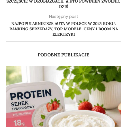
SZCZĘŚCIE W DROBIAZGACH, A KTO POWINIEN ZWOLNIĆ
DZIŚ
Następny post
NAJPOPULARNIEJSZE AUTA W POLSCE W 2025 ROKU:
RANKING SPRZEDAŻY, TOP MODELE, CENY I BOOM NA
ELEKTRYKI
PODOBNE PUBLIKACJE