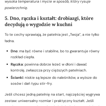
wysoka temperatura i mycie w sposób, który rysuje
powierzchnię.
5. Dno, rączka i kształt: drobiazgi, które
decydują o wygodzie w kuchni
To te cechy sprawiają, że patelnia jest „Twoja”, a nie tylko
ładna.
Dno
: ma być równe i stabilne, bo to gwarantuje równy
rozkład ciepła.
Rączka
: powinna dobrze leżeć w dłoni i dawać
kontrolę, zwłaszcza przy cięższych patelniach.
Ścianki
: niskie są lepsze do naleśników, a wyższe do
sosów i dań typu stir-fry.
Jeśli chcesz jedną patelnię na start, najczęściej wygrywa
zestaw: uniwersalny rozmiar i praktyczny kształt. Jeśli