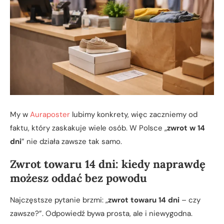
My w
Auraposter
lubimy konkrety, więc zaczniemy od
faktu, który zaskakuje wiele osób. W Polsce „
zwrot w 14
dni
” nie działa zawsze tak samo.
Zwrot towaru 14 dni: kiedy naprawdę
możesz oddać bez powodu
Najczęstsze pytanie brzmi: „
zwrot towaru 14 dni
– czy
zawsze?”. Odpowiedź bywa prosta, ale i niewygodna.