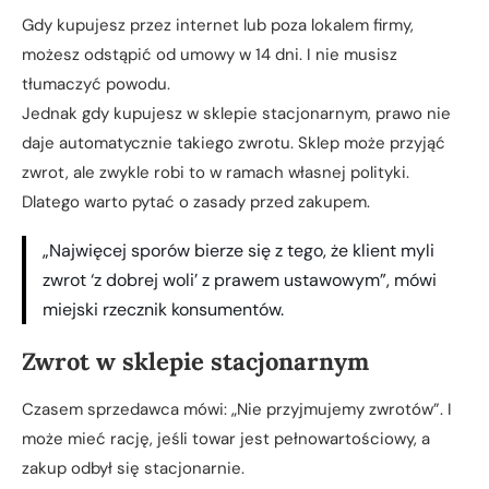
Gdy kupujesz przez internet lub poza lokalem firmy,
możesz odstąpić od umowy w 14 dni. I nie musisz
tłumaczyć powodu.
Jednak gdy kupujesz w sklepie stacjonarnym, prawo nie
daje automatycznie takiego zwrotu. Sklep może przyjąć
zwrot, ale zwykle robi to w ramach własnej polityki.
Dlatego warto pytać o zasady przed zakupem.
„Najwięcej sporów bierze się z tego, że klient myli
zwrot ‘z dobrej woli’ z prawem ustawowym”, mówi
miejski rzecznik konsumentów.
Zwrot w sklepie stacjonarnym
Czasem sprzedawca mówi: „Nie przyjmujemy zwrotów”. I
może mieć rację, jeśli towar jest pełnowartościowy, a
zakup odbył się stacjonarnie.