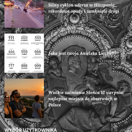
Silny cyklon uderza w Hiszpanię:
rekordowe opady i zamknięte drogi
Jaka jest twoja Anielska Liczba?
Wielkie zaćmienie Słońca 12 sierpnia:
najlepsze miejsca do obserwacji w
Polsce
WYBÓR UŻYTKOWNIKA