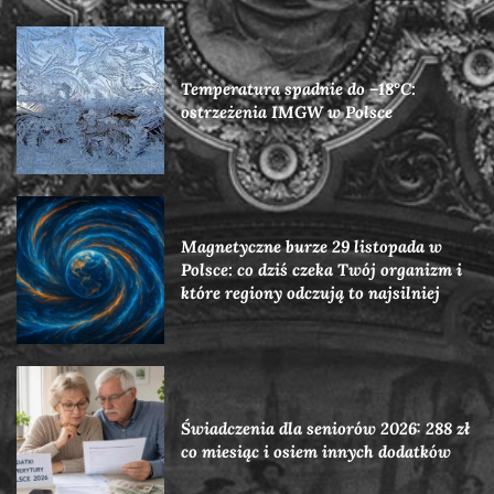
Temperatura spadnie do –18°C:
ostrzeżenia IMGW w Polsce
Magnetyczne burze 29 listopada w
Polsce: co dziś czeka Twój organizm i
które regiony odczują to najsilniej
Świadczenia dla seniorów 2026: 288 zł
co miesiąc i osiem innych dodatków