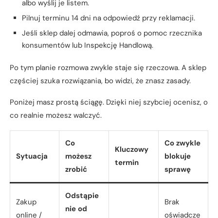
albo wyślij je listem.
Pilnuj terminu 14 dni na odpowiedź przy reklamacji.
Jeśli sklep dalej odmawia, poproś o pomoc rzecznika
konsumentów lub Inspekcję Handlową.
Po tym planie rozmowa zwykle staje się rzeczowa. A sklep
częściej szuka rozwiązania, bo widzi, że znasz zasady.
Poniżej masz prostą ściągę. Dzięki niej szybciej ocenisz, o
co realnie możesz walczyć.
Co
Co zwykle
Kluczowy
Sytuacja
możesz
blokuje
termin
zrobić
sprawę
Odstąpie
Zakup
Brak
nie od
online /
oświadcze