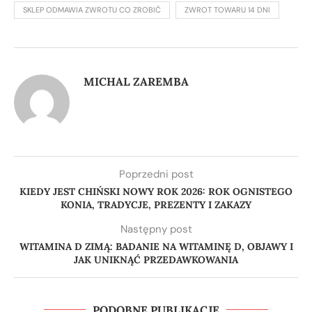
SKLEP ODMAWIA ZWROTU CO ZROBIĆ
ZWROT TOWARU 14 DNI
MICHAL ZAREMBA
Poprzedni post
KIEDY JEST CHIŃSKI NOWY ROK 2026: ROK OGNISTEGO
KONIA, TRADYCJE, PREZENTY I ZAKAZY
Następny post
WITAMINA D ZIMĄ: BADANIE NA WITAMINĘ D, OBJAWY I
JAK UNIKNĄĆ PRZEDAWKOWANIA
PODOBNE PUBLIKACJE