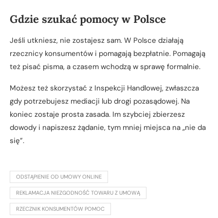
Gdzie szukać pomocy w Polsce
Jeśli utkniesz, nie zostajesz sam. W Polsce działają
rzecznicy konsumentów i pomagają bezpłatnie. Pomagają
też pisać pisma, a czasem wchodzą w sprawę formalnie.
Możesz też skorzystać z Inspekcji Handlowej, zwłaszcza
gdy potrzebujesz mediacji lub drogi pozasądowej. Na
koniec zostaje prosta zasada. Im szybciej zbierzesz
dowody i napiszesz żądanie, tym mniej miejsca na „nie da
się”.
ODSTĄPIENIE OD UMOWY ONLINE
REKLAMACJA NIEZGODNOŚĆ TOWARU Z UMOWĄ
RZECZNIK KONSUMENTÓW POMOC