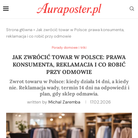
Strona główna
»
Jak zwrócić towar w Polsce: prawa konsumenta,
reklamacja i co robić przy odmowie
Porady domowe i triki
JAK ZWRÓCIĆ TOWAR W POLSCE: PRAWA
KONSUMENTA, REKLAMACJA I CO ROBIĆ
PRZY ODMOWIE
Zwrot towaru w Polsce: kiedy działa 14 dni, a kiedy
nie. Reklamacja wady, termin 14 dni na odpowiedź i
plan, gdy sklep odmawia.
written by
Michal Zaremba
17.02.2026