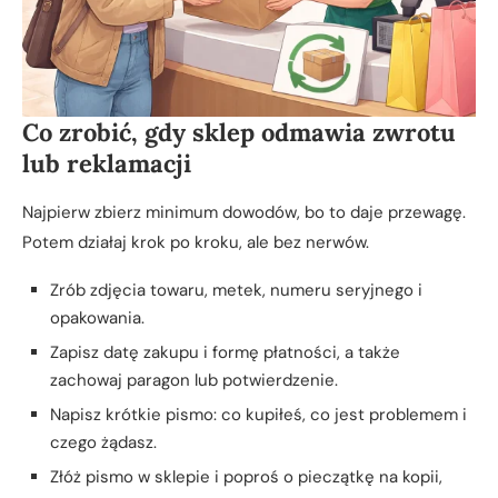
Co zrobić, gdy sklep odmawia zwrotu
lub reklamacji
Najpierw zbierz minimum dowodów, bo to daje przewagę.
Potem działaj krok po kroku, ale bez nerwów.
Zrób zdjęcia towaru, metek, numeru seryjnego i
opakowania.
Zapisz datę zakupu i formę płatności, a także
zachowaj paragon lub potwierdzenie.
Napisz krótkie pismo: co kupiłeś, co jest problemem i
czego żądasz.
Złóż pismo w sklepie i poproś o pieczątkę na kopii,