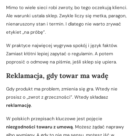
Mimo to wiele sieci robi zwroty, bo tego oczekują klienci.
Ale warunki ustala sklep. Zwykle liczy się metka, paragon,
nienaruszony stan i termin. I dlatego nie warto zrywać
etykiet „na próbę”.
W praktyce najwięcej wygrywa spokój i język faktów.
Zamiast kłótni lepiej zapytać o regulamin. A potem
poprosić o odmowę na piśmie, jeśli sklep się upiera.
Reklamacja, gdy towar ma wadę
Gdy produkt ma problem, zmienia się gra. Wtedy nie
prosisz o „zwrot z grzeczności”. Wtedy składasz
reklamację
.
W polskich przepisach kluczowe jest pojęcie
niezgodności towaru z umową
. Możesz żądać naprawy
albo wymiany. A gdy to nie ma sensu, możesz iść w