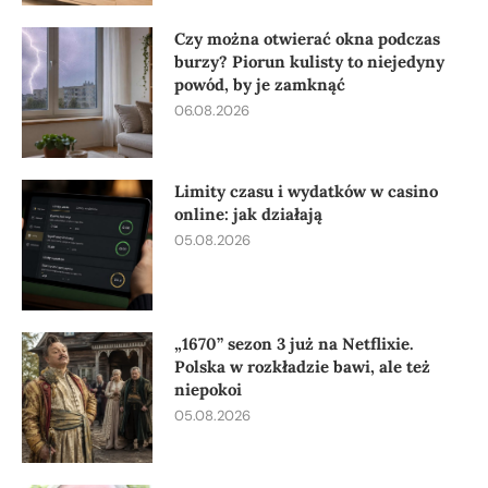
Czy można otwierać okna podczas
burzy? Piorun kulisty to niejedyny
powód, by je zamknąć
06.08.2026
Limity czasu i wydatków w casino
online: jak działają
05.08.2026
„1670” sezon 3 już na Netflixie.
Polska w rozkładzie bawi, ale też
niepokoi
05.08.2026