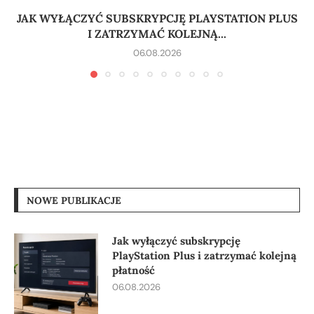
JAK WYŁĄCZYĆ SUBSKRYPCJĘ PLAYSTATION PLUS
I ZATRZYMAĆ KOLEJNĄ...
06.08.2026
NOWE PUBLIKACJE
Jak wyłączyć subskrypcję
PlayStation Plus i zatrzymać kolejną
płatność
06.08.2026