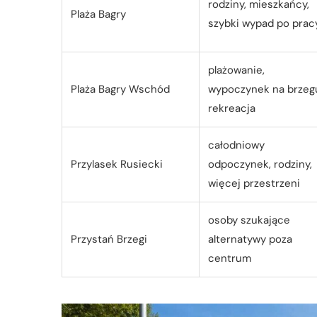
rodziny, mieszkańcy,
Plaża Bagry
szybki wypad po prac
plażowanie,
Plaża Bagry Wschód
wypoczynek na brzeg
rekreacja
całodniowy
Przylasek Rusiecki
odpoczynek, rodziny,
więcej przestrzeni
osoby szukające
Przystań Brzegi
alternatywy poza
centrum