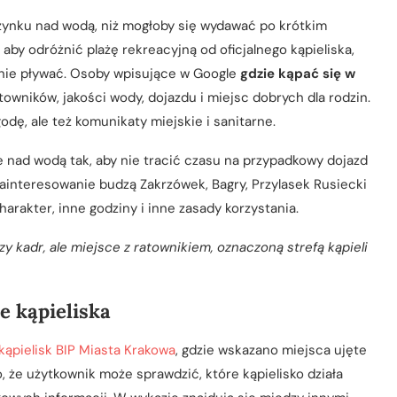
zynku nad wodą, niż mogłoby się wydawać po krótkim
aby odróżnić plażę rekreacyjną od oficjalnego kąpieliska,
znie pływać. Osoby wpisujące w Google
gdzie kąpać się w
towników, jakości wody, dojazdu i miejsc dobrych dla rodzin.
dę, ale też komunikaty miejskie i sanitarne.
nad wodą tak, aby nie tracić czasu na przypadkowy dojazd
zainteresowanie budzą Zakrzówek, Bagry, Przylasek Rusiecki
harakter, inne godziny i inne zasady korzystania.
y kadr, ale miejsce z ratownikiem, oznaczoną strefą kąpieli
e kąpieliska
kąpielisk BIP Miasta Krakowa
, gdzie wskazano miejsca ujęte
 że użytkownik może sprawdzić, które kąpielisko działa