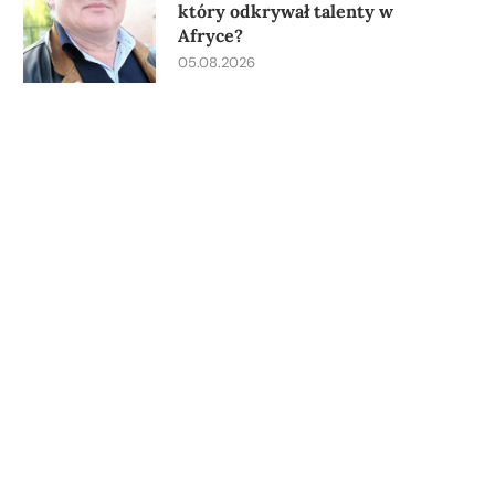
który odkrywał talenty w
Afryce?
05.08.2026