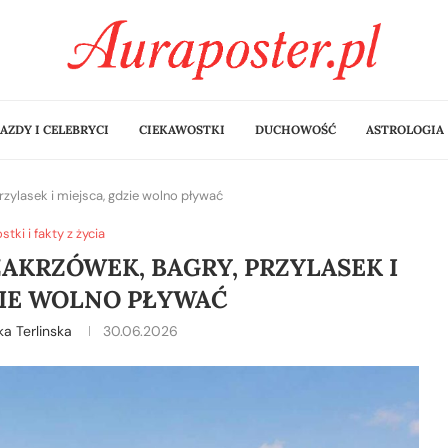
AZDY I CELEBRYCI
CIEKAWOSTKI
DUCHOWOŚĆ
ASTROLOGIA
rzylasek i miejsca, gdzie wolno pływać
tki i fakty z życia
ZAKRZÓWEK, BAGRY, PRZYLASEK I
ZIE WOLNO PŁYWAĆ
ka Terlinska
30.06.2026