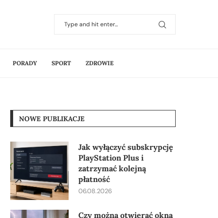
PORADY
SPORT
ZDROWIE
NOWE PUBLIKACJE
Jak wyłączyć subskrypcję
PlayStation Plus i
zatrzymać kolejną
płatność
06.08.2026
Czy można otwierać okna