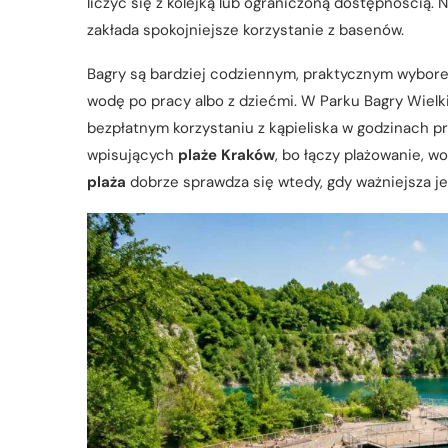
liczyć się z kolejką lub ograniczoną dostępnością. N
zakłada spokojniejsze korzystanie z basenów.
Bagry są bardziej codziennym, praktycznym wybore
wodę po pracy albo z dziećmi. W Parku Bagry Wielkie
bezpłatnym korzystaniu z kąpieliska w godzinach p
wpisujących
plaże Kraków
, bo łączy plażowanie, wo
plaża
dobrze sprawdza się wtedy, gdy ważniejsza je