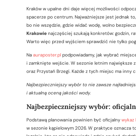
Kraków w upalne dni daje więcej możliwości odpoc
spacerze po centrum. Najważniejsze jest jednak to, 
bo nie wszędzie, gdzie widać wodę, wolno bezpiec
Krakowie
najczęściej szukają konkretów: godzin, ra
Warto więc przed wyjściem sprawdzić nie tylko pogo
Na
auraposter.pl
podpowiadamy, jak wybrać miejsce 
i zamknięte wejście. W sezonie letnim największe 
oraz Przystań Brzegi. Każde z tych miejsc ma inny c
Najbezpieczniejszy wybór to nie zawsze najładniejsz
i aktualną oceną jakości wody.
Najbezpieczniejszy wybór: oficjaln
Podstawą planowania powinien być oficjalny
wykaz 
w sezonie kąpielowym 2026. W praktyce oznacza to,