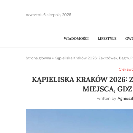
czwartek, 6 sierpnia, 2026
WIADOMOŚCI
LIFESTYLE
GWI
Strona główna
»
Kąpieliska Kraków 2026: Zakrzówek, Bagry, P
Ciekawos
KĄPIELISKA KRAKÓW 2026: 
MIEJSCA, GD
written by
Agniesz