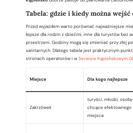
kąpielisko
dobrze pasuje do planowania całodniow
Tabela: gdzie i kiedy można wejść
Przed wyjazdem warto porównać najważniejsze miejs
lepsze dla rodzin z dziećmi, inne dla turystów bez 
przestrzeni. Godziny mogą się zmieniać przy złej p
sanitarnych. Dlatego tabela jest praktycznym punk
stronach operatorów i w
Serwisie Kąpieliskowym G
Miejsce
Dla kogo najlepsze
turyści, młodzi, osoby
Zakrzówek
chcące efektownego
miejsca