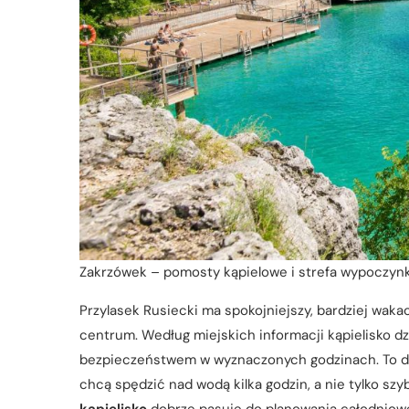
Zakrzówek – pomosty kąpielowe i strefa wypoczyn
Przylasek Rusiecki ma spokojniejszy, bardziej waka
centrum. Według miejskich informacji kąpielisko dz
bezpieczeństwem w wyznaczonych godzinach. To dob
chcą spędzić nad wodą kilka godzin, a nie tylko szy