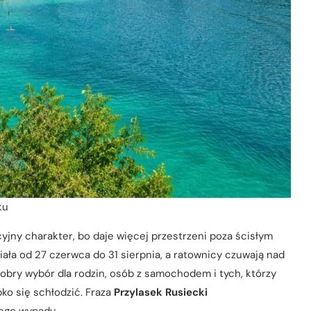
ku
cyjny charakter, bo daje więcej przestrzeni poza ścisłym
iała od 27 czerwca do 31 sierpnia, a ratownicy czuwają nad
ry wybór dla rodzin, osób z samochodem i tych, którzy
bko się schłodzić. Fraza
Przylasek Rusiecki