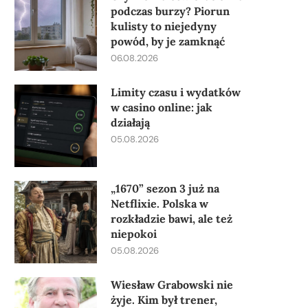
podczas burzy? Piorun
kulisty to niejedyny
powód, by je zamknąć
06.08.2026
Limity czasu i wydatków
w casino online: jak
działają
05.08.2026
„1670” sezon 3 już na
Netflixie. Polska w
rozkładzie bawi, ale też
niepokoi
05.08.2026
Wiesław Grabowski nie
żyje. Kim był trener,