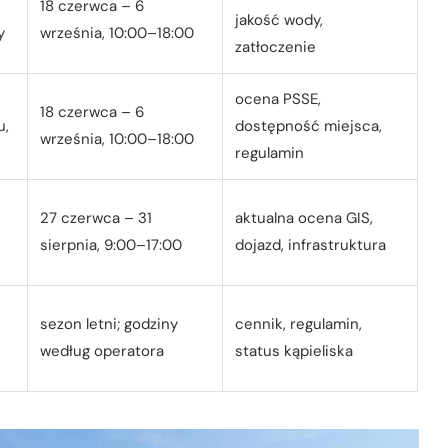
18 czerwca – 6
jakość wody,
y
września, 10:00–18:00
zatłoczenie
ocena PSSE,
18 czerwca – 6
u,
dostępność miejsca,
września, 10:00–18:00
regulamin
27 czerwca – 31
aktualna ocena GIS,
sierpnia, 9:00–17:00
dojazd, infrastruktura
sezon letni; godziny
cennik, regulamin,
według operatora
status kąpieliska