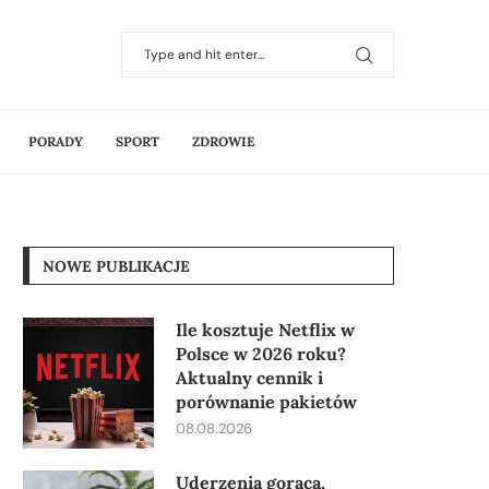
PORADY
SPORT
ZDROWIE
NOWE PUBLIKACJE
Ile kosztuje Netflix w
Polsce w 2026 roku?
Aktualny cennik i
porównanie pakietów
08.08.2026
Uderzenia gorąca,