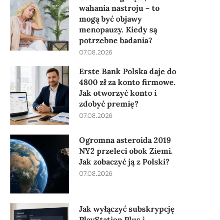
wahania nastroju – to
mogą być objawy
menopauzy. Kiedy są
potrzebne badania?
07.08.2026
Erste Bank Polska daje do
4800 zł za konto firmowe.
Jak otworzyć konto i
zdobyć premię?
07.08.2026
Ogromna asteroida 2019
NY2 przeleci obok Ziemi.
Jak zobaczyć ją z Polski?
07.08.2026
Jak wyłączyć subskrypcję
PlayStation Plus i