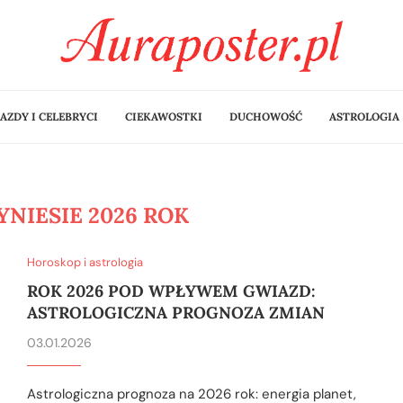
AZDY I CELEBRYCI
CIEKAWOSTKI
DUCHOWOŚĆ
ASTROLOGIA
YNIESIE 2026 ROK
Horoskop i astrologia
ROK 2026 POD WPŁYWEM GWIAZD:
ASTROLOGICZNA PROGNOZA ZMIAN
03.01.2026
Astrologiczna prognoza na 2026 rok: energia planet,