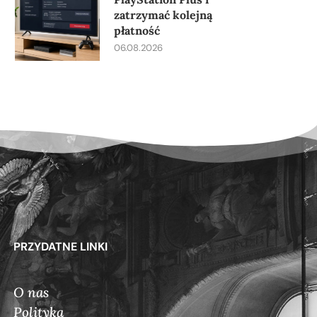
zatrzymać kolejną
płatność
06.08.2026
PRZYDATNE LINKI
O nas
Polityka