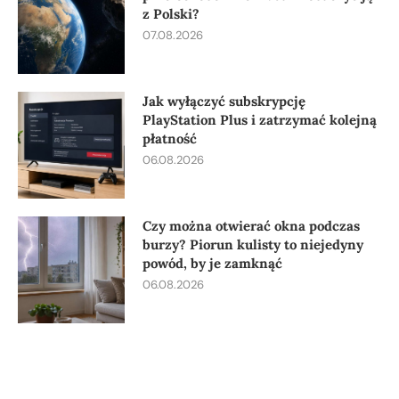
z Polski?
07.08.2026
Jak wyłączyć subskrypcję
PlayStation Plus i zatrzymać kolejną
płatność
06.08.2026
Czy można otwierać okna podczas
burzy? Piorun kulisty to niejedyny
powód, by je zamknąć
06.08.2026