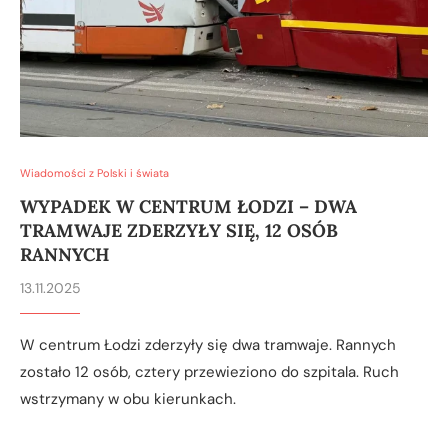
Wiadomości z Polski i świata
WYPADEK W CENTRUM ŁODZI – DWA
TRAMWAJE ZDERZYŁY SIĘ, 12 OSÓB
RANNYCH
13.11.2025
W centrum Łodzi zderzyły się dwa tramwaje. Rannych
zostało 12 osób, cztery przewieziono do szpitala. Ruch
wstrzymany w obu kierunkach.