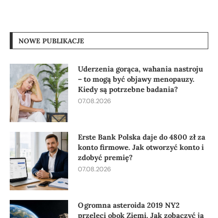
NOWE PUBLIKACJE
Uderzenia gorąca, wahania nastroju
– to mogą być objawy menopauzy.
Kiedy są potrzebne badania?
07.08.2026
Erste Bank Polska daje do 4800 zł za
konto firmowe. Jak otworzyć konto i
zdobyć premię?
07.08.2026
Ogromna asteroida 2019 NY2
przeleci obok Ziemi. Jak zobaczyć ją