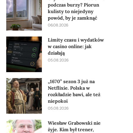
podczas burzy? Piorun
kulisty to niejedyny
powód, by je zamknąć
06.08.2026
Limity czasu i wydatków
w casino online: jak
działają
05.08.2026
„1670” sezon 3 już na
Netflixie. Polska w
rozkładzie bawi, ale też
niepokoi
05.08.2026
Wiesław Grabowski nie
żyje. Kim był trener,