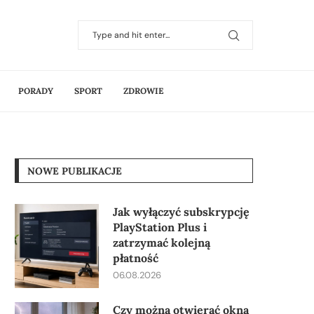
PORADY
SPORT
ZDROWIE
NOWE PUBLIKACJE
Jak wyłączyć subskrypcję
PlayStation Plus i
zatrzymać kolejną
płatność
06.08.2026
Czy można otwierać okna