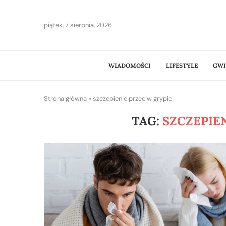
piątek, 7 sierpnia, 2026
WIADOMOŚCI
LIFESTYLE
GWI
Strona główna
»
szczepienie przeciw grypie
TAG:
SZCZEPIE