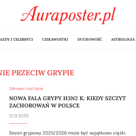
AZDY I CELEBRYCI
CIEKAWOSTKI
DUCHOWOŚĆ
ASTROLOGIA
NIE PRZECIW GRYPIE
Zdrowie i styl życia
NOWA FALA GRYPY H3N2 K: KIEDY SZCZYT
ZACHOROWAŃ W POLSCE
12.12.2025
Sezon grypowy 2025/2026 może być wyjątkowo ciężki.