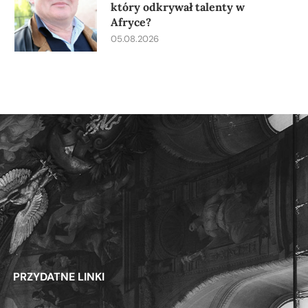
który odkrywał talenty w
Afryce?
05.08.2026
PRZYDATNE LINKI