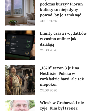
podczas burzy? Piorun
kulisty to niejedyny
powód, by je zamknąć
06.08.2026
Limity czasu i wydatków
w casino online: jak
działają
05.08.2026
„1670” sezon 3 już na
Netflixie. Polska w
rozkładzie bawi, ale też
niepokoi
05.08.2026
Wiesław Grabowski nie
żyje. Kim był trener,