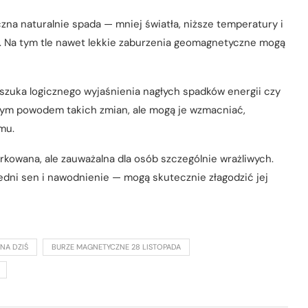
zna naturalnie spada — mniej światła, niższe temperatury i
. Na tym tle nawet lekkie zaburzenia geomagnetyczne mogą
szuka logicznego wyjaśnienia nagłych spadków energii czy
nym powodem takich zmian, ale mogą je wzmacniać,
mu.
kowana, ale zauważalna dla osób szczególnie wrażliwych.
iedni sen i nawodnienie — mogą skutecznie złagodzić jej
NA DZIŚ
BURZE MAGNETYCZNE 28 LISTOPADA