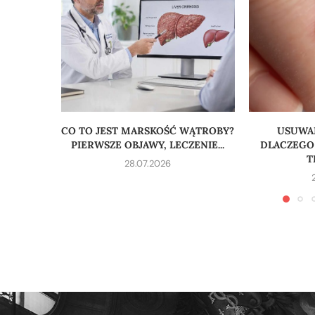
CO TO JEST MARSKOŚĆ WĄTROBY?
USUWAN
PIERWSZE OBJAWY, LECZENIE...
DLACZEGO
T
28.07.2026