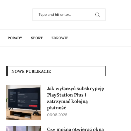
PORADY
SPORT
ZDROWIE
NOWE PUBLIKACJE
Jak wyłączyć subskrypcję
PlayStation Plus i
zatrzymać kolejną
płatność
06.08.2026
Czy można otwierać okna