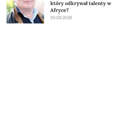
który odkrywał talenty w
Afryce?
05.08.2026