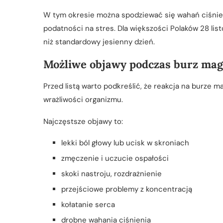
W tym okresie można spodziewać się wahań ciśnie
podatności na stres. Dla większości Polaków 28 lis
niż standardowy jesienny dzień.
Możliwe objawy podczas burz ma
Przed listą warto podkreślić, że reakcja na burze 
wrażliwości organizmu.
Najczęstsze objawy to:
lekki ból głowy lub ucisk w skroniach
zmęczenie i uczucie ospałości
skoki nastroju, rozdrażnienie
przejściowe problemy z koncentracją
kołatanie serca
drobne wahania ciśnienia