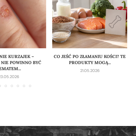
IE KURZAJEK –
CO JEŚĆ PO ZŁAMANIU KOŚCI? TE
 NIE POWINNO BYĆ
PRODUKTY MOGĄ...
EMATEM...
21.05.2026
23.05.2026