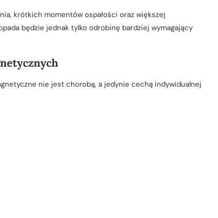
nia, krótkich momentów ospałości oraz większej
topada będzie jednak tylko odrobinę bardziej wymagający
gnetycznych
magnetyczne nie jest chorobą, a jedynie cechą indywidualnej