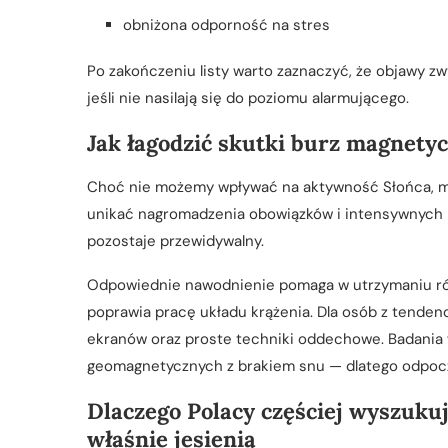
obniżona odporność na stres
Po zakończeniu listy warto zaznaczyć, że objawy zwy
jeśli nie nasilają się do poziomu alarmującego.
Jak łagodzić skutki burz magnety
Choć nie możemy wpływać na aktywność Słońca, moż
unikać nagromadzenia obowiązków i intensywnych b
pozostaje przewidywalny.
Odpowiednie nawodnienie pomaga w utrzymaniu równ
poprawia pracę układu krążenia. Dla osób z tenden
ekranów oraz proste techniki oddechowe. Badania w
geomagnetycznych z brakiem snu — dlatego odpocz
Dlaczego Polacy częściej wyszuk
właśnie jesienią