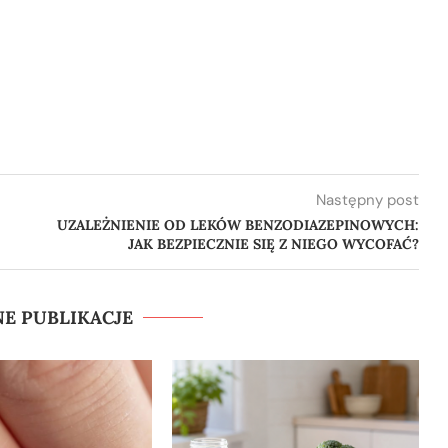
Następny post
UZALEŻNIENIE OD LEKÓW BENZODIAZEPINOWYCH:
JAK BEZPIECZNIE SIĘ Z NIEGO WYCOFAĆ?
E PUBLIKACJE