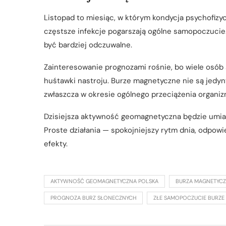
Listopad to miesiąc, w którym kondycja psychofizyc
częstsze infekcje pogarszają ogólne samopoczucie
być bardziej odczuwalne.
Zainteresowanie prognozami rośnie, bo wiele osób 
huśtawki nastroju. Burze magnetyczne nie są jedy
zwłaszcza w okresie ogólnego przeciążenia organiz
Dzisiejsza aktywność geomagnetyczna będzie umiar
Proste działania — spokojniejszy rytm dnia, odpow
efekty.
AKTYWNOŚĆ GEOMAGNETYCZNA POLSKA
BURZA MAGNETYCZ
PROGNOZA BURZ SŁONECZNYCH
ZŁE SAMOPOCZUCIE BURZE