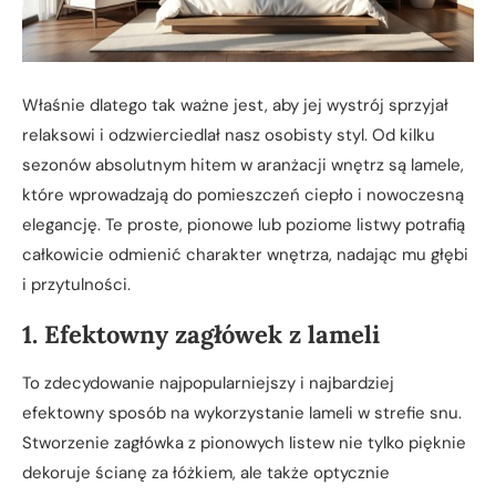
Właśnie dlatego tak ważne jest, aby jej wystrój sprzyjał
relaksowi i odzwierciedlał nasz osobisty styl. Od kilku
sezonów absolutnym hitem w aranżacji wnętrz są lamele,
które wprowadzają do pomieszczeń ciepło i nowoczesną
elegancję. Te proste, pionowe lub poziome listwy potrafią
całkowicie odmienić charakter wnętrza, nadając mu głębi
i przytulności.
1. Efektowny zagłówek z lameli
To zdecydowanie najpopularniejszy i najbardziej
efektowny sposób na wykorzystanie lameli w strefie snu.
Stworzenie zagłówka z pionowych listew nie tylko pięknie
dekoruje ścianę za łóżkiem, ale także optycznie