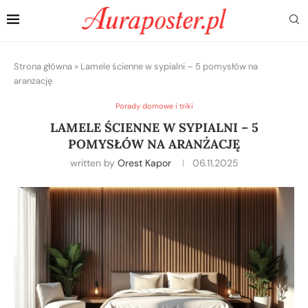
Strona główna
»
Lamele ścienne w sypialni – 5 pomysłów na
aranżację
Porady domowe i triki
LAMELE ŚCIENNE W SYPIALNI – 5
POMYSŁÓW NA ARANŻACJĘ
written by
Orest Kapor
06.11.2025