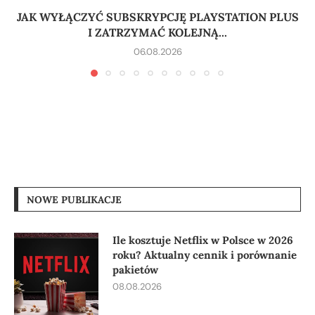
JAK WYŁĄCZYĆ SUBSKRYPCJĘ PLAYSTATION PLUS
I ZATRZYMAĆ KOLEJNĄ...
06.08.2026
NOWE PUBLIKACJE
Ile kosztuje Netflix w Polsce w 2026
roku? Aktualny cennik i porównanie
pakietów
08.08.2026