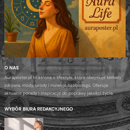
O NAS
Auraposter.pl to strona o lifestyle, która obejmuje tematy
zdrowia, mody, urody i rozwoju osobistego. Oferuje
aktualne porady i inspiracje do poprawy jakości życia.
WYBÓR BIURA REDAKCYJNEGO