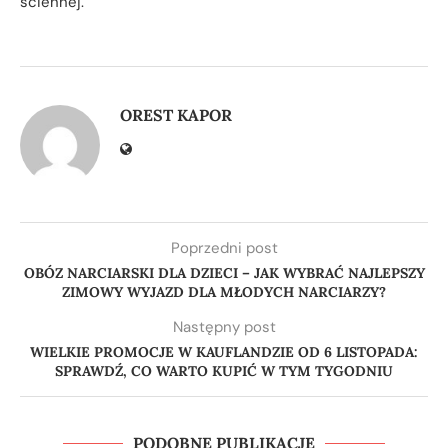
ściennej.
OREST KAPOR
Poprzedni post
OBÓZ NARCIARSKI DLA DZIECI – JAK WYBRAĆ NAJLEPSZY
ZIMOWY WYJAZD DLA MŁODYCH NARCIARZY?
Następny post
WIELKIE PROMOCJE W KAUFLANDZIE OD 6 LISTOPADA:
SPRAWDŹ, CO WARTO KUPIĆ W TYM TYGODNIU
PODOBNE PUBLIKACJE