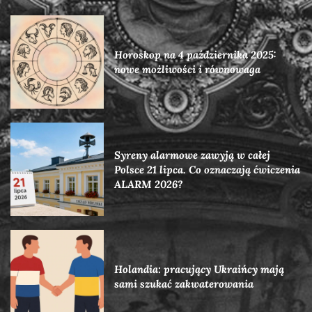
Horoskop na 4 października 2025:
nowe możliwości i równowaga
Syreny alarmowe zawyją w całej
Polsce 21 lipca. Co oznaczają ćwiczenia
ALARM 2026?
Holandia: pracujący Ukraińcy mają
sami szukać zakwaterowania