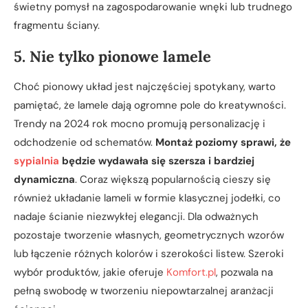
świetny pomysł na zagospodarowanie wnęki lub trudnego
fragmentu ściany.
5. Nie tylko pionowe lamele
Choć pionowy układ jest najczęściej spotykany, warto
pamiętać, że lamele dają ogromne pole do kreatywności.
Trendy na 2024 rok mocno promują personalizację i
odchodzenie od schematów.
Montaż poziomy sprawi, że
sypialnia
będzie wydawała się szersza i bardziej
dynamiczna
. Coraz większą popularnością cieszy się
również układanie lameli w formie klasycznej jodełki, co
nadaje ścianie niezwykłej elegancji. Dla odważnych
pozostaje tworzenie własnych, geometrycznych wzorów
lub łączenie różnych kolorów i szerokości listew. Szeroki
wybór produktów, jakie oferuje
Komfort.pl
, pozwala na
pełną swobodę w tworzeniu niepowtarzalnej aranżacji