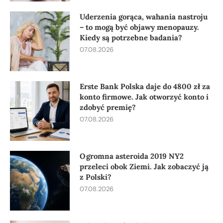
Uderzenia gorąca, wahania nastroju
– to mogą być objawy menopauzy.
Kiedy są potrzebne badania?
07.08.2026
Erste Bank Polska daje do 4800 zł za
konto firmowe. Jak otworzyć konto i
zdobyć premię?
07.08.2026
Ogromna asteroida 2019 NY2
przeleci obok Ziemi. Jak zobaczyć ją
z Polski?
07.08.2026