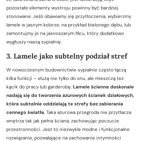
pozostałe elementy wystroju powinny być bardziej
stonowane. Jeśli obawiamy się przytłoczenia, wybierzmy
lamele w jasnym kolorze, na przykład bielonego dębu, lub
zamontujmy je na jasnoszarym filcu, który dodatkowo
wygłuszy naszą sypialnię.
3. Lamele jako subtelny podział stref
W nowoczesnym budownictwie sypialnie często łączą
kilka funkcji – służą nie tylko do snu, ale mieszczą też
kącik do pracy lub garderobę.
Lamele ścienne doskonale
nadają się do tworzenia ażurowych ścianek działowych,
które subtelnie oddzielają te strefy bez zabierania
cennego światła
. Taka ażurowa przegroda nie przytłacza
wnętrza tak jak pełna ściana, zachowując poczucie
przestronności. Jest to niezwykle modne i funkcjonalne
rozwiązanie, pozwalające na zachowanie intymności