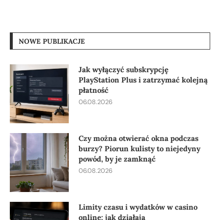
NOWE PUBLIKACJE
Jak wyłączyć subskrypcję
PlayStation Plus i zatrzymać kolejną
płatność
06.08.2026
Czy można otwierać okna podczas
burzy? Piorun kulisty to niejedyny
powód, by je zamknąć
06.08.2026
Limity czasu i wydatków w casino
online: jak działają