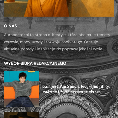
O NAS
Auraposter.pl to strona o lifestyle, która obejmuje tematy
zdrowia, mody, urody i rozwoju osobistego. Oferuje
aktualne porady i inspiracje do poprawy jakości życia.
WYBÓR BIURA REDAKCYJNEGO
Kim jest Pau Simon: biografia, filmy,
rodzina i życie prywatne aktora