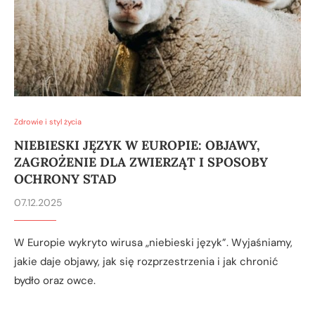
Zdrowie i styl życia
NIEBIESKI JĘZYK W EUROPIE: OBJAWY,
ZAGROŻENIE DLA ZWIERZĄT I SPOSOBY
OCHRONY STAD
07.12.2025
W Europie wykryto wirusa „niebieski język”. Wyjaśniamy,
jakie daje objawy, jak się rozprzestrzenia i jak chronić
bydło oraz owce.