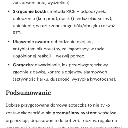
zaczerwienienie, wydzielina).
Skręcenie kostki
: metoda RICE – odpoczynek,
chłodzenie (kompres), ucisk (bandaż elastyczny),
uniesienie; w razie znacznego bólu/obrzęku rozważ
RTG.
Ukąszenie owada
: schłodzenie miejsca,
antyhistaminik doustny, żel łagodzący; w razie
uogólnionej reakcji – wezwij pomoc.
Gorączka
: nawadnianie, lek przeciwgorączkowy
zgodnie z dawką, kontrola objawów alarmowych
(sztywność karku, duszność, wysypka krwotoczna).
Podsumowanie
Dobrze przygotowana domowa apteczka to nie tylko
zestaw akcesoriów, ale
przemyślany system
: właściwa
organizacja, dopasowanie do potrzeb rodziny, regularne