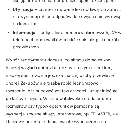
zasięgiem, a leki na receptę szczególnie zabezpiecz.
Utylizacja
– przeterminowane leki oddawaj do apteki;
nie wyrzucaj ich do odpadów domowych i nie wylewaj
do kanalizacji.
Informacja
– dołącz listę numerów alarmowych,
ICE
w
telefonach domowników, a także spis alergii i chorób
przewlekłych.
Wybór asortymentu dopasuj do składu domowników.
Inaczej wygląda apteczka rodziny z małym dzieckiem,
inaczej sportowca, a jeszcze inaczej osoby przewlekle
chorej. Zakupów nie trzeba robić jednorazowo –
rozsądnie jest budować zestaw etapami i uzupełniać go
po każdym użyciu. W razie wątpliwości co do doboru
rozmiarów czy typów opatrunków pomocne są
wyspecjalizowane sklepy internetowe, np. EPLASTER, ale
kluczowe pozostaje dopasowanie wyposażenia do