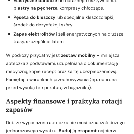
Elastyczne bandaże
do doraźnego usztywnienia,
plastry na pęcherze
, kompresy chłodzące.
Pęseta do kleszczy
lub specjalne kleszczołapki;
środek do dezynfekcji skóry.
Zapas elektrolitów
i żeli energetycznych na dłuższe
trasy, szczególnie latem.
W podróży przydatny jest
zestaw mobilny
– mniejsza
apteczka z podstawami, uzupełniana o dokumentację
medyczną, kopie recept oraz kartę ubezpieczeniową.
Pamiętaj o warunkach przechowywania (np. ochrona
przed wysoką temperaturą w bagażniku).
Aspekty finansowe i praktyka rotacji
zapasów
Dobrze wyposażona apteczka nie musi oznaczać dużego
jednorazowego wydatku.
Buduj ją etapami
: najpierw