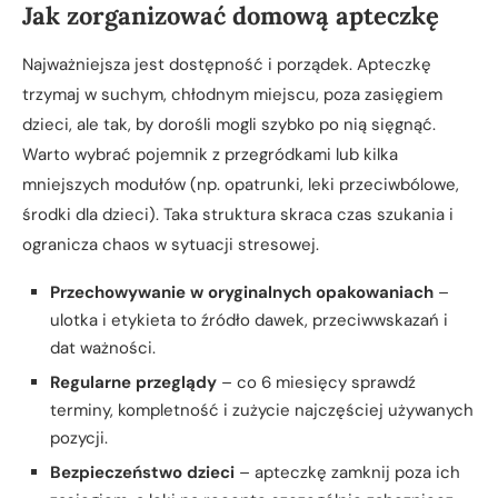
Jak zorganizować domową apteczkę
Najważniejsza jest dostępność i porządek. Apteczkę
trzymaj w suchym, chłodnym miejscu, poza zasięgiem
dzieci, ale tak, by dorośli mogli szybko po nią sięgnąć.
Warto wybrać pojemnik z przegródkami lub kilka
mniejszych modułów (np. opatrunki, leki przeciwbólowe,
środki dla dzieci). Taka struktura skraca czas szukania i
ogranicza chaos w sytuacji stresowej.
Przechowywanie w oryginalnych opakowaniach
–
ulotka i etykieta to źródło dawek, przeciwwskazań i
dat ważności.
Regularne przeglądy
– co 6 miesięcy sprawdź
terminy, kompletność i zużycie najczęściej używanych
pozycji.
Bezpieczeństwo dzieci
– apteczkę zamknij poza ich