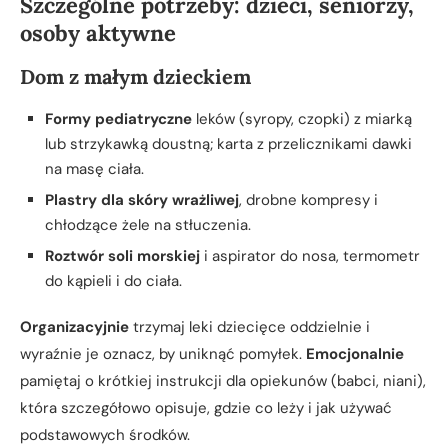
Szczególne potrzeby: dzieci, seniorzy,
osoby aktywne
Dom z małym dzieckiem
Formy pediatryczne
leków (syropy, czopki) z miarką
lub strzykawką doustną; karta z przelicznikami dawki
na masę ciała.
Plastry dla skóry wrażliwej
, drobne kompresy i
chłodzące żele na stłuczenia.
Roztwór soli morskiej
i aspirator do nosa, termometr
do kąpieli i do ciała.
Organizacyjnie
trzymaj leki dziecięce oddzielnie i
wyraźnie je oznacz, by uniknąć pomyłek.
Emocjonalnie
pamiętaj o krótkiej instrukcji dla opiekunów (babci, niani),
która szczegółowo opisuje, gdzie co leży i jak używać
podstawowych środków.