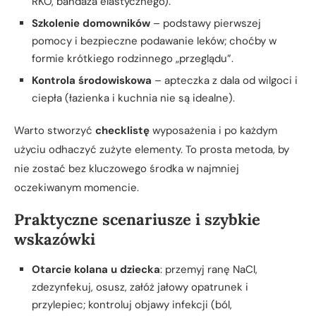
RKO, bandaża elastycznego).
Szkolenie domowników
– podstawy pierwszej
pomocy i bezpieczne podawanie leków; choćby w
formie krótkiego rodzinnego „przeglądu”.
Kontrola środowiskowa
– apteczka z dala od wilgoci i
ciepła (łazienka i kuchnia nie są idealne).
Warto stworzyć
checklistę
wyposażenia i po każdym
użyciu odhaczyć zużyte elementy. To prosta metoda, by
nie zostać bez kluczowego środka w najmniej
oczekiwanym momencie.
Praktyczne scenariusze i szybkie
wskazówki
Otarcie kolana u dziecka
: przemyj ranę NaCl,
zdezynfekuj, osusz, załóż jałowy opatrunek i
przylepiec; kontroluj objawy infekcji (ból,