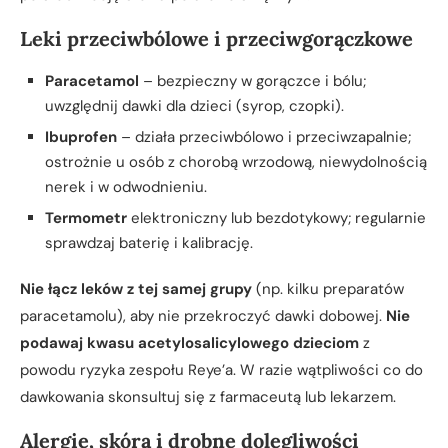
Leki przeciwbólowe i przeciwgorączkowe
Paracetamol
– bezpieczny w gorączce i bólu;
uwzględnij dawki dla dzieci (syrop, czopki).
Ibuprofen
– działa przeciwbólowo i przeciwzapalnie;
ostrożnie u osób z chorobą wrzodową, niewydolnością
nerek i w odwodnieniu.
Termometr
elektroniczny lub bezdotykowy; regularnie
sprawdzaj baterię i kalibrację.
Nie łącz leków z tej samej grupy
(np. kilku preparatów
paracetamolu), aby nie przekroczyć dawki dobowej.
Nie
podawaj kwasu acetylosalicylowego dzieciom
z
powodu ryzyka zespołu Reye’a. W razie wątpliwości co do
dawkowania skonsultuj się z farmaceutą lub lekarzem.
Alergie, skóra i drobne dolegliwości