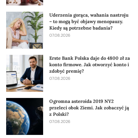
Uderzenia gorąca, wahania nastroju
– to mogą być objawy menopauzy.
Kiedy są potrzebne badania?
07.08.2026
Erste Bank Polska daje do 4800 zł za
konto firmowe. Jak otworzyć konto i
zdobyć premię?
07.08.2026
Ogromna asteroida 2019 NY2
przeleci obok Ziemi. Jak zobaczyć ją
z Polski?
07.08.2026