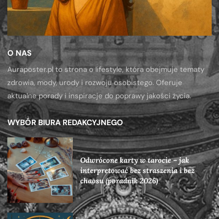
O NAS
Auraposter.pl to strona o lifestyle, która obejmuje tematy
zdrowia, mody, urody i rozwoju osobistego. Oferuje
aktualne porady i inspiracje do poprawy jakości życia.
WYBÓR BIURA REDAKCYJNEGO
Odwrócone karty w tarocie – jak
interpretować bez straszenia i bez
chaosu (poradnik 2026)