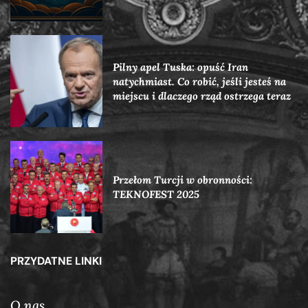
Pilny apel Tuska: opuść Iran
natychmiast. Co robić, jeśli jesteś na
miejscu i dlaczego rząd ostrzega teraz
Przełom Turcji w obronności:
TEKNOFEST 2025
PRZYDATNE LINKI
O nas