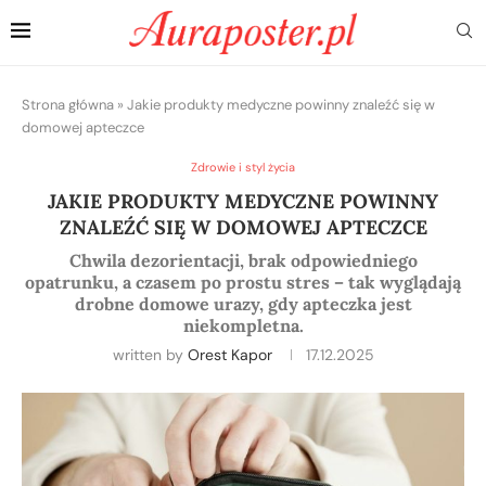
Strona główna
»
Jakie produkty medyczne powinny znaleźć się w
domowej apteczce
Zdrowie i styl życia
JAKIE PRODUKTY MEDYCZNE POWINNY
ZNALEŹĆ SIĘ W DOMOWEJ APTECZCE
Chwila dezorientacji, brak odpowiedniego
opatrunku, a czasem po prostu stres – tak wyglądają
drobne domowe urazy, gdy apteczka jest
niekompletna.
written by
Orest Kapor
17.12.2025