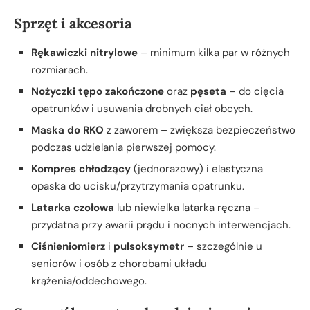
Sprzęt i akcesoria
Rękawiczki nitrylowe
– minimum kilka par w różnych
rozmiarach.
Nożyczki tępo zakończone
oraz
pęseta
– do cięcia
opatrunków i usuwania drobnych ciał obcych.
Maska do RKO
z zaworem – zwiększa bezpieczeństwo
podczas udzielania pierwszej pomocy.
Kompres chłodzący
(jednorazowy) i elastyczna
opaska do ucisku/przytrzymania opatrunku.
Latarka czołowa
lub niewielka latarka ręczna –
przydatna przy awarii prądu i nocnych interwencjach.
Ciśnieniomierz
i
pulsoksymetr
– szczególnie u
seniorów i osób z chorobami układu
krążenia/oddechowego.