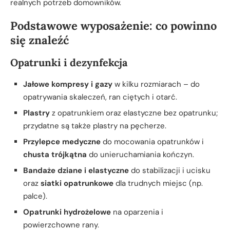
realnych potrzeb domowników.
Podstawowe wyposażenie: co powinno
się znaleźć
Opatrunki i dezynfekcja
Jałowe kompresy i gazy
w kilku rozmiarach – do
opatrywania skaleczeń, ran ciętych i otarć.
Plastry
z opatrunkiem oraz elastyczne bez opatrunku;
przydatne są także plastry na pęcherze.
Przylepce medyczne
do mocowania opatrunków i
chusta trójkątna
do unieruchamiania kończyn.
Bandaże dziane i elastyczne
do stabilizacji i ucisku
oraz
siatki opatrunkowe
dla trudnych miejsc (np.
palce).
Opatrunki hydrożelowe
na oparzenia i
powierzchowne rany.