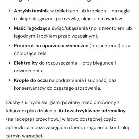
Antyhistaminik
w tabletkach lub kroplach – na nagłe
reakcje alergiczne, pokrzywkę, ukąszenia owadów.
Maść łagodząca
świąd/ukąszenia (np. z mentolem lub
łagodnym środkiem przeciwzapalnym).
Preparat na oparzenia słoneczne
(np. pantenol) oraz
chłodzące żele.
Elektrolity
do rozpuszczania – przy biegunce i
odwodnieniu.
Krople do oczu
na podrażnienia i suchość, bez
konserwantów do częstego stosowania.
Osoby z silnymi alergiami powinny mieć omówiony z
lekarzem plan działania.
Autowstrzykiwacz adrenaliny
(na receptę) przechowuj w łatwo dostępnej części
apteczki, ale poza zasięgiem dzieci, i regularnie kontroluj
termin ważności.