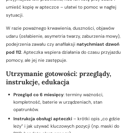
umieść kopię w apteczce – ułatwi to pomoc w nagłej
sytuacji.
W razie poważnego krwawienia, duszności, objawów
udaru (osłabienie, asymetria twarzy, zaburzenia mowy),
podejrzenia zawału czy anafilaksji
natychmiast dzwoń
pod 112
. Apteczka wspiera działania do czasu przyjazdu
pomocy, ale jej nie zastępuje.
Utrzymanie gotowości: przeglądy,
instrukcje, edukacja
Przegląd co 6 miesięcy
: terminy ważności,
kompletność, baterie w urządzeniach, stan
opatrunków.
Instrukcja obsługi apteczki
– krótki opis „co gdzie
leży” i jak używać kluczowych pozycji (np. maski do