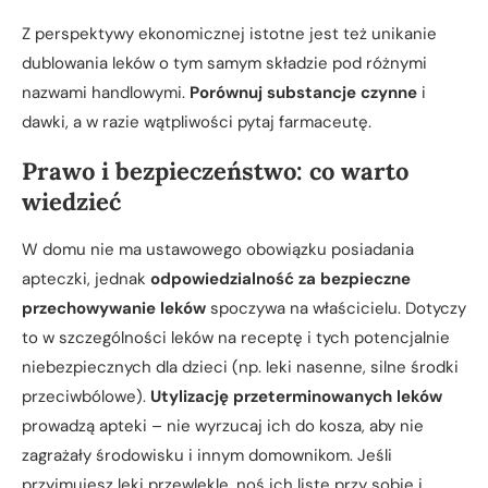
Z perspektywy ekonomicznej istotne jest też unikanie
dublowania leków o tym samym składzie pod różnymi
nazwami handlowymi.
Porównuj substancje czynne
i
dawki, a w razie wątpliwości pytaj farmaceutę.
Prawo i bezpieczeństwo: co warto
wiedzieć
W domu nie ma ustawowego obowiązku posiadania
apteczki, jednak
odpowiedzialność za bezpieczne
przechowywanie leków
spoczywa na właścicielu. Dotyczy
to w szczególności leków na receptę i tych potencjalnie
niebezpiecznych dla dzieci (np. leki nasenne, silne środki
przeciwbólowe).
Utylizację przeterminowanych leków
prowadzą apteki – nie wyrzucaj ich do kosza, aby nie
zagrażały środowisku i innym domownikom. Jeśli
przyjmujesz leki przewlekle, noś ich listę przy sobie i