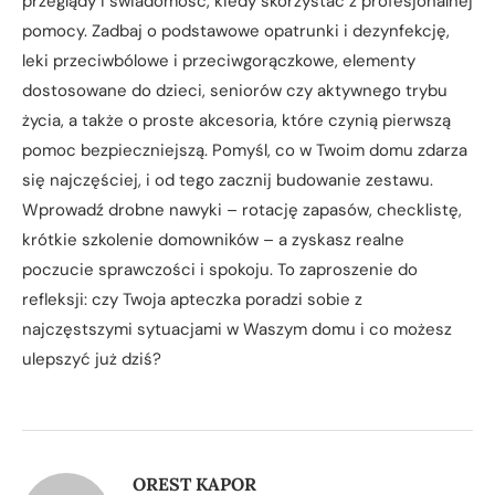
przeglądy i świadomość, kiedy skorzystać z profesjonalnej
pomocy. Zadbaj o podstawowe opatrunki i dezynfekcję,
leki przeciwbólowe i przeciwgorączkowe, elementy
dostosowane do dzieci, seniorów czy aktywnego trybu
życia, a także o proste akcesoria, które czynią pierwszą
pomoc bezpieczniejszą. Pomyśl, co w Twoim domu zdarza
się najczęściej, i od tego zacznij budowanie zestawu.
Wprowadź drobne nawyki – rotację zapasów, checklistę,
krótkie szkolenie domowników – a zyskasz realne
poczucie sprawczości i spokoju. To zaproszenie do
refleksji: czy Twoja apteczka poradzi sobie z
najczęstszymi sytuacjami w Waszym domu i co możesz
ulepszyć już dziś?
OREST KAPOR