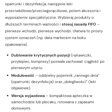
opatrunki i dezynfekcja, następnie leki
przeciwbólowe/przeciwgorączkowe, potem akcesoria i
wyposażenie specjalistyczne. Wybieraj produkty o
dłuższych terminach ważności i
stosuj zasadę FIFO
–
pierwsze wchodzi, pierwsze wychodzi. Ułatwia to prosty
system oznaczeń (np. data markerem na boku
opakowania).
Dublowanie krytycznych pozycji
(rękawiczki,
przylepiec, kompresy) pozwala zachować ciągłość po
pierwszym użyciu.
Modułowość
– oddzielny pojemnik „rannego dnia”
(opatrunki, dezynfekcja) oraz „dolegliwości” (leki
objawowe).
Wersja wyjazdowa
– kompaktowa apteczka w
samochodzie lub plecaku, rotowana z zapasami
domowymi.